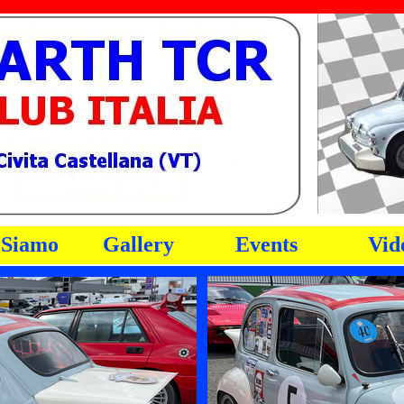
Salta menù
 Siamo
Gallery
Events
Vid