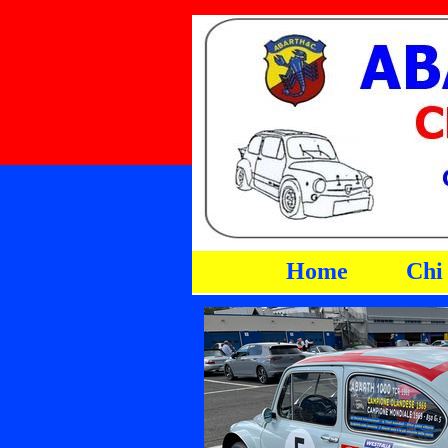
Vai ai contenuti
Home
Chi